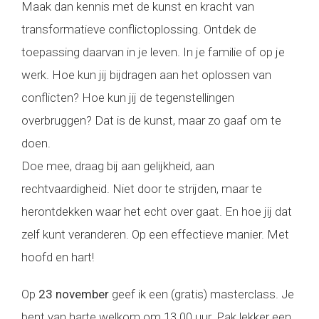
Maak dan kennis met de kunst en kracht van
transformatieve conflictoplossing. Ontdek de
toepassing daarvan in je leven. In je familie of op je
werk. Hoe kun jij bijdragen aan het oplossen van
conflicten? Hoe kun jij de tegenstellingen
overbruggen? Dat is de kunst, maar zo gaaf om te
doen.
Doe mee, draag bij aan gelijkheid, aan
rechtvaardigheid. Niet door te strijden, maar te
herontdekken waar het echt over gaat. En hoe jij dat
zelf kunt veranderen. Op een effectieve manier. Met
hoofd en hart!
Op
23 november
geef ik een (gratis) masterclass. Je
bent van harte welkom om 13.00 uur. Pak lekker een