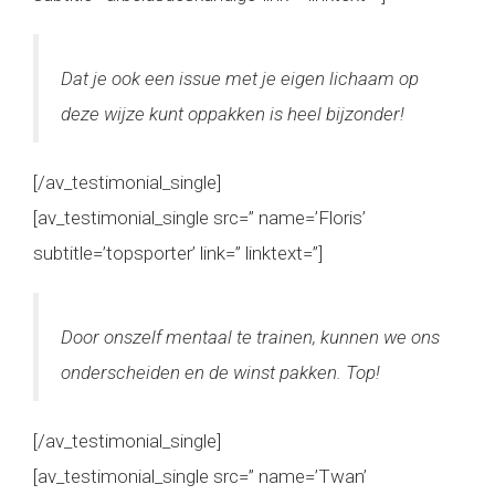
Dat je ook een issue met je eigen lichaam op
deze wijze kunt oppakken is heel bijzonder!
[/av_testimonial_single]
[av_testimonial_single src=” name=’Floris’
subtitle=’topsporter’ link=” linktext=”]
Door onszelf mentaal te trainen, kunnen we ons
onderscheiden en de winst pakken. Top!
[/av_testimonial_single]
[av_testimonial_single src=” name=’Twan’