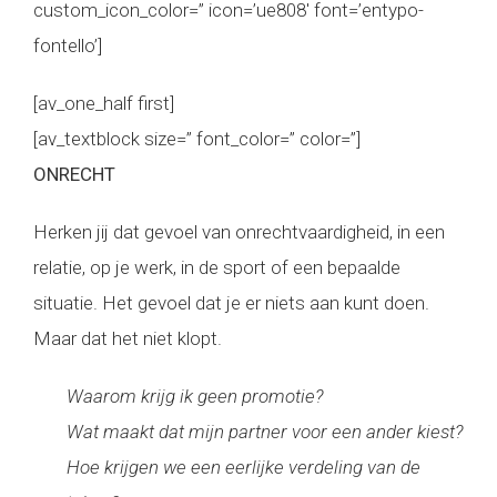
custom_icon_color=” icon=’ue808′ font=’entypo-
fontello’]
[av_one_half first]
[av_textblock size=” font_color=” color=”]
ONRECHT
Herken jij dat gevoel van onrechtvaardigheid, in een
relatie, op je werk, in de sport of een bepaalde
situatie. Het gevoel dat je er niets aan kunt doen.
Maar dat het niet klopt.
Waarom krijg ik geen promotie?
Wat maakt dat mijn partner voor een ander kiest?
Hoe krijgen we een eerlijke verdeling van de