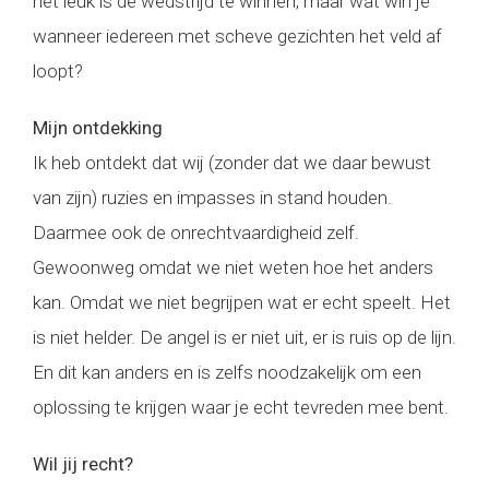
het leuk is de wedstrijd te winnen, maar wat win je
wanneer iedereen met scheve gezichten het veld af
loopt?
Mijn ontdekking
Ik heb ontdekt dat wij (zonder dat we daar bewust
van zijn) ruzies en impasses in stand houden.
Daarmee ook de onrechtvaardigheid zelf.
Gewoonweg omdat we niet weten hoe het anders
kan. Omdat we niet begrijpen wat er echt speelt. Het
is niet helder. De angel is er niet uit, er is ruis op de lijn.
En dit kan anders en is zelfs noodzakelijk om een
oplossing te krijgen waar je echt tevreden mee bent.
Wil jij recht?