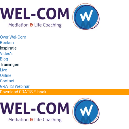
Over Wel-Com
Boeken
Inspiratie
Video's
Blog
Trainingen
Live
Online
Contact
GRATIS Webinar
Download GRATIS E-book