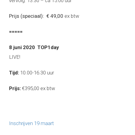
vervolg: 13.30 – ca 15.00 uur
Prijs (speciaal): € 49,00
ex btw
=====
8 juni 2020 TOP1day
LIVE!
Tijd:
10.00-16.30 uur
Prijs:
€395,00 ex btw
Inschrijven 19 maart