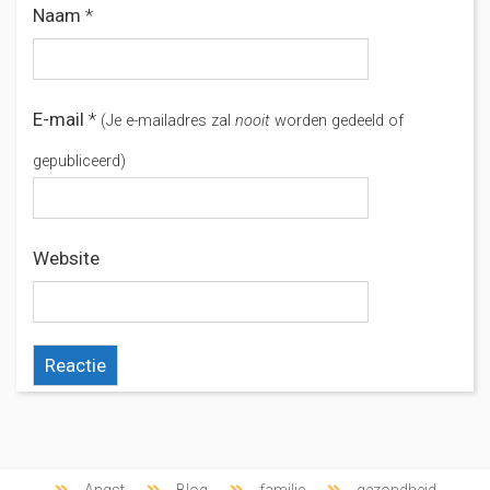
Naam
*
E-mail
*
(Je e-mailadres zal
nooit
worden gedeeld of
gepubliceerd)
Website