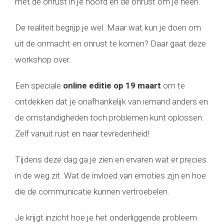
met de onrust in je hoofd en de onrust om je heen.
De realiteit begrijp je wel. Maar wat kun je doen om
uit de onmacht en onrust te komen? Daar gaat deze
workshop over.
Een speciale
online editie op 19 maart
om te
ontdekken dat je onafhankelijk van iemand anders en
de omstandigheden toch problemen kunt oplossen.
Zelf vanuit rust en naar tevredenheid!
Tijdens deze dag ga je zien en ervaren wat er precies
in de weg zit. Wat de invloed van emoties zijn en hoe
die de communicatie kunnen vertroebelen.
Je krijgt inzicht hoe je het onderliggende probleem