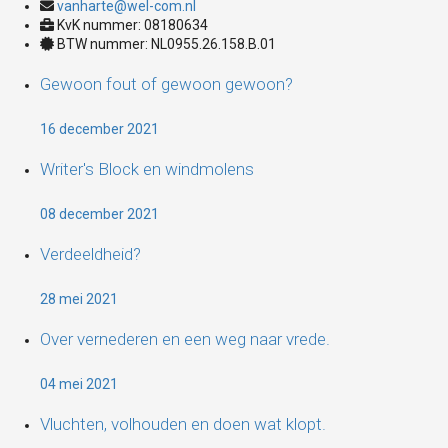
vanharte@wel-com.nl
KvK nummer: 08180634
BTW nummer: NL0955.26.158.B.01
Gewoon fout of gewoon gewoon?
16 december 2021
Writer's Block en windmolens
08 december 2021
Verdeeldheid?
28 mei 2021
Over vernederen en een weg naar vrede.
04 mei 2021
Vluchten, volhouden en doen wat klopt.