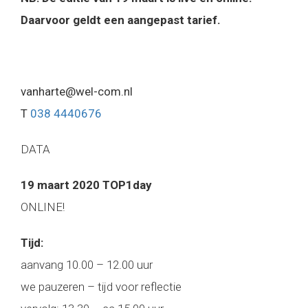
Daarvoor geldt een aangepast tarief.
vanharte@wel-com.nl
T
038 4440676
DATA
19 maart 2020 TOP1day
ONLINE!
Tijd:
aanvang 10.00 – 12.00 uur
we pauzeren – tijd voor reflectie