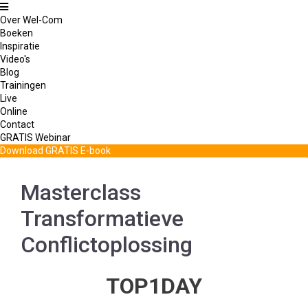
Over Wel-Com
Boeken
Inspiratie
Video's
Blog
Trainingen
Live
Online
Contact
GRATIS Webinar
Download GRATIS E-book
Masterclass
Transformatieve
Conflictoplossing
TOP1DAY