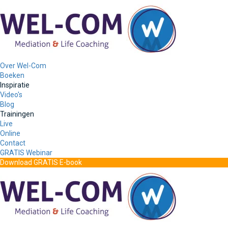
Over Wel-Com
Boeken
Inspiratie
Video's
Blog
Trainingen
Live
Online
Contact
GRATIS Webinar
Download GRATIS E-book