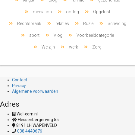
Angst
Blog
familie
gezondheid
mediation
oorlog
Opgelost
Rechtspraak
relaties
Ruzie
Scheiding
sport
Vlog
Voorbeeldcategorie
Welzijn
werk
Zorg
Contact
Privacy
Algemene voorwaarden
Adres
Wel-com.nl
Flessenbergerweg 55
8191 LH
WAPENVELD
038 4440676